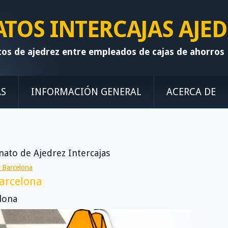
OS INTERCAJAS AJED
tos de ajedrez entre empleados de cajas de ahorros
AS
INFORMACIÓN GENERAL
ACERCA DE
ato de Ajedrez Intercajas
 Barcelona
arcelona
lona