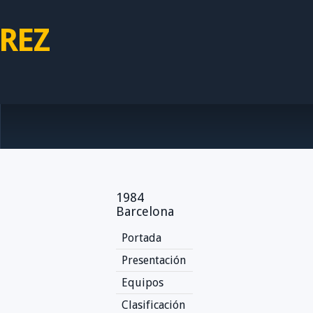
REZ
1984
Barcelona
Portada
Presentación
Equipos
Clasificación